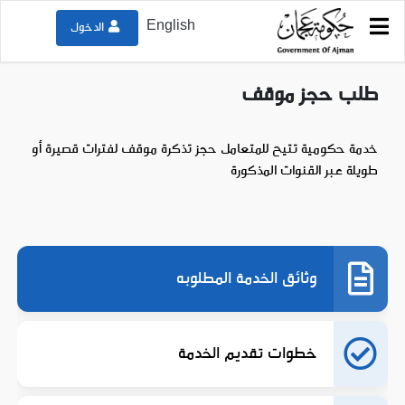
English
الدخول
دليل الخدمات
دائرة البلدية و التخطيط
طلب حجز موقف
طلب حجز موقف
خدمة حكومية تتيح للمتعامل حجز تذكرة موقف لفترات قصيرة أو
طويلة عبر القنوات المذكورة
وثائق الخدمة المطلوبه
خطوات تقديم الخدمة