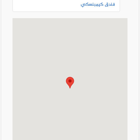
فندق كيمبنسكي