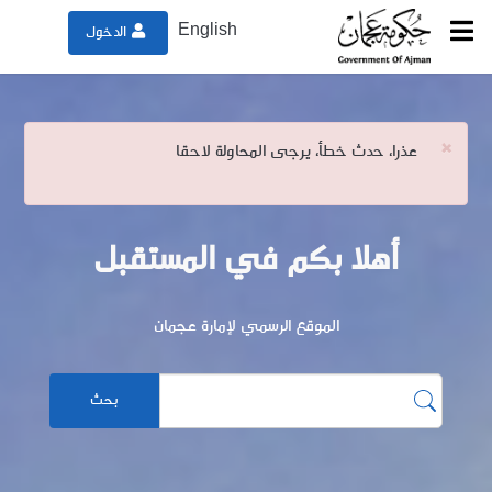
English
الدخول
رسالة
×
عذرا، حدث خطأ، يرجى المحاولة لاحقا
الخطأ
أهلا بكم في المستقبل
الموقع الرسمي لإمارة عجمان
بحث