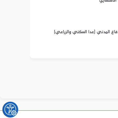
 الاستشاري
لدفاع المدني (عدا السكني والزراعي)