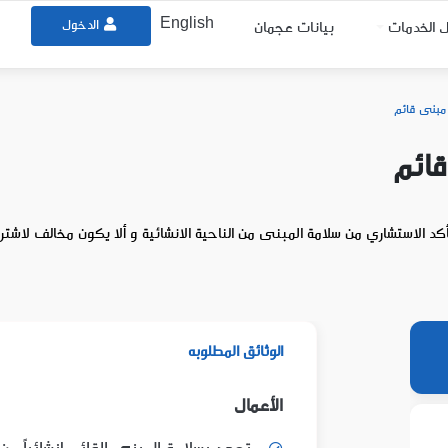
English
الدخول
ل الخدمات
بيانات عجمان
 مبنى قائم
قائم
الاستشاري من سلامة المبنى من الناحية الانشائية و ألا يكون مخالف لاشتراط
الوثائق المطلوبه
الأعمال